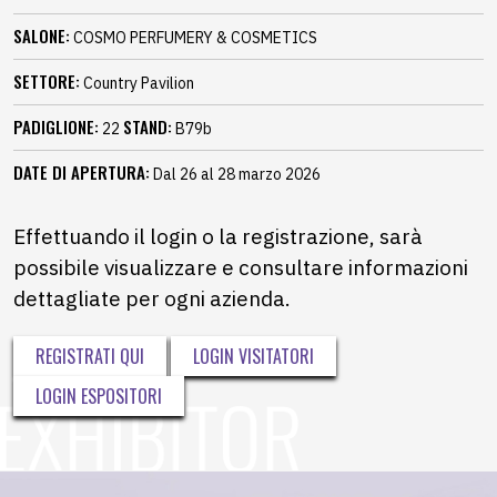
SALONE:
COSMO PERFUMERY & COSMETICS
SETTORE:
Country Pavilion
PADIGLIONE:
STAND:
22
B79b
DATE DI APERTURA:
Dal 26 al 28 marzo 2026
Effettuando il login o la registrazione, sarà
possibile visualizzare e consultare informazioni
dettagliate per ogni azienda.
REGISTRATI QUI
LOGIN VISITATORI
LOGIN ESPOSITORI