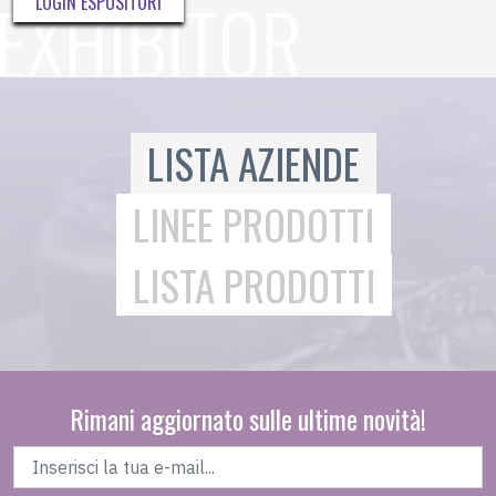
LOGIN ESPOSITORI
LISTA AZIENDE
LINEE PRODOTTI
LISTA PRODOTTI
Rimani aggiornato sulle ultime novità!