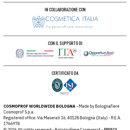
IN COLLABORAZIONE CON
CON IL SUPPORTO DI
CERTIFICATO DA
COSMOPROF WORLDWIDE BOLOGNA
- Made by BolognaFiere
Cosmoprof S.p.a.
Registered office: Via Maserati 16, 40128 Bologna (Italy) - R.E.A.
1766978
PRIVACY
© 2026 All rights reserved - BolognaFiere Cosmoprof -