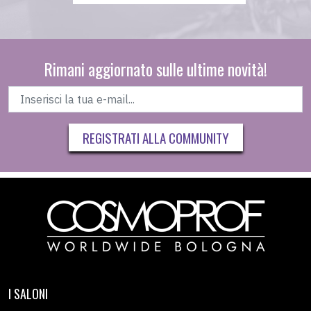
Rimani aggiornato sulle ultime novità!
REGISTRATI ALLA COMMUNITY
I SALONI