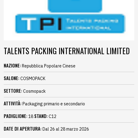
TALENTS PACKING INTERNATIONAL LIMITED
NAZIONE:
Repubblica Popolare Cinese
SALONE:
COSMOPACK
SETTORE:
Cosmopack
ATTIVITÀ:
Packaging primario e secondario
PADIGLIONE:
STAND:
18
C12
DATE DI APERTURA:
Dal 26 al 28 marzo 2026