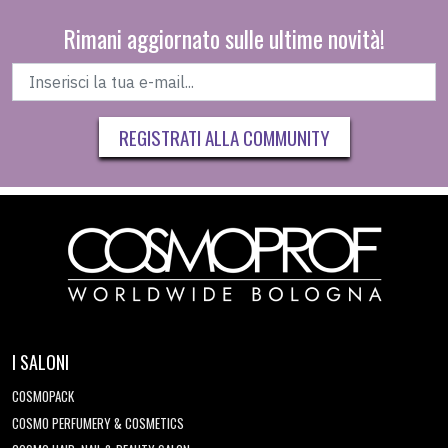
Rimani aggiornato sulle ultime novità!
REGISTRATI ALLA COMMUNITY
I SALONI
COSMOPACK
COSMO PERFUMERY & COSMETICS