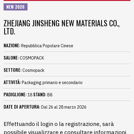
NEW 2026
ZHEJIANG JINSHENG NEW MATERIALS CO.,
LTD.
NAZIONE:
Repubblica Popolare Cinese
SALONE:
COSMOPACK
SETTORE:
Cosmopack
ATTIVITÀ:
Packaging primario e secondario
PADIGLIONE:
STAND:
18
B8
DATE DI APERTURA:
Dal 26 al 28 marzo 2026
Effettuando il login o la registrazione, sarà
possibile visualizzare e consultare informazioni