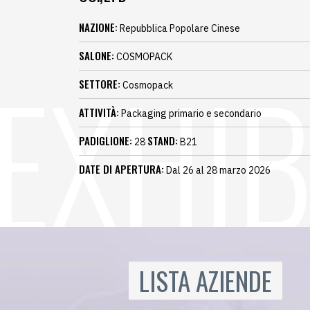
NAZIONE:
Repubblica Popolare Cinese
SALONE:
COSMOPACK
SETTORE:
Cosmopack
ATTIVITÀ:
Packaging primario e secondario
PADIGLIONE:
STAND:
28
B21
DATE DI APERTURA:
Dal 26 al 28 marzo 2026
LISTA AZIENDE