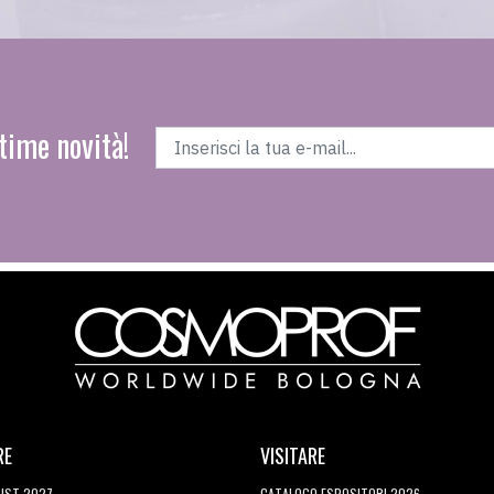
time novità!
RE
VISITARE
LIST 2027
CATALOGO ESPOSITORI 2026