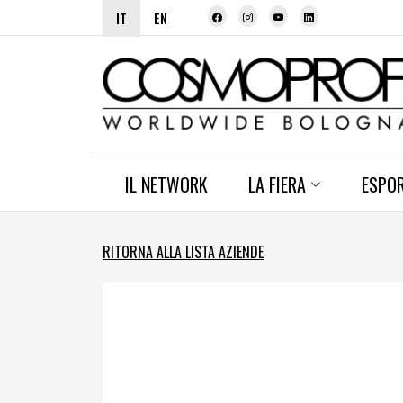
IT
EN
IL NETWORK
LA FIERA
ESPO
RITORNA ALLA LISTA AZIENDE