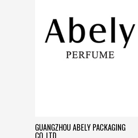
GUANGZHOU ABELY PACKAGING
CO.,LTD