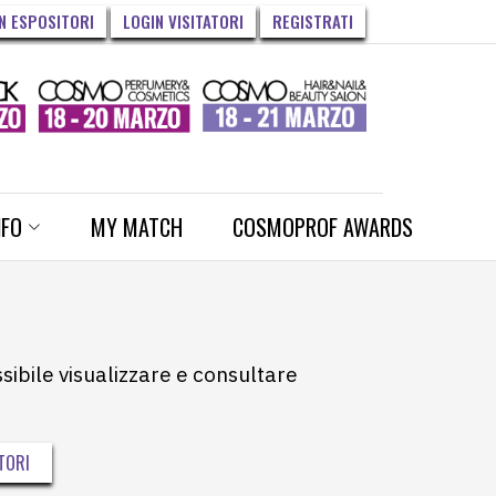
N ESPOSITORI
LOGIN VISITATORI
REGISTRATI
NFO
MY MATCH
COSMOPROF AWARDS
ssibile visualizzare e consultare
TORI