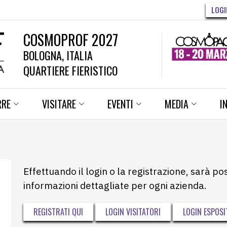
LOGI
COSMOPROF 2027
BOLOGNA, ITALIA
QUARTIERE FIERISTICO
RRE
VISITARE
EVENTI
MEDIA
I
Effettuando il login o la registrazione, sarà po
informazioni dettagliate per ogni azienda.
REGISTRATI QUI
LOGIN VISITATORI
LOGIN ESPOSI