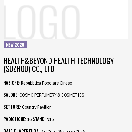
NEW 2026
HEALTH&BEYOND HEALTH TECHNOLOGY
(SUZHOU) CO., LTD.
NAZIONE:
Repubblica Popolare Cinese
SALONE:
COSMO PERFUMERY & COSMETICS
SETTORE:
Country Pavilion
PADIGLIONE:
STAND:
16
N16
DATE DI APERTURA:
Dal 26 al 28 marzo 2026