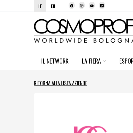
IT
EN
IL NETWORK
LA FIERA
ESPO
RITORNA ALLA LISTA AZIENDE