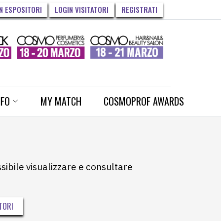
N ESPOSITORI
LOGIN VISITATORI
REGISTRATI
NFO
MY MATCH
COSMOPROF AWARDS
ssibile visualizzare e consultare
TORI