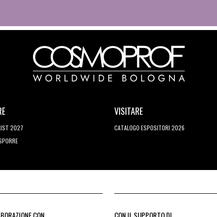
RE
VISITARE
LIST 2027
CATALOGO ESPOSITORI 2026
ESPORRE
ABORAZIONE CON
CON IL SUPPORTO DI