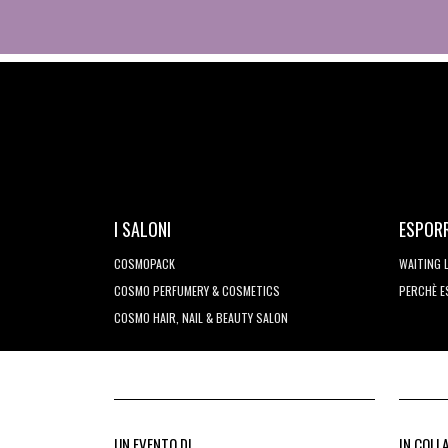
I SALONI
ESPOR
COSMOPACK
WAITING 
COSMO PERFUMERY & COSMETICS
PERCHÈ 
COSMO HAIR, NAIL & BEAUTY SALON
UN EVENTO DI
IN COLL