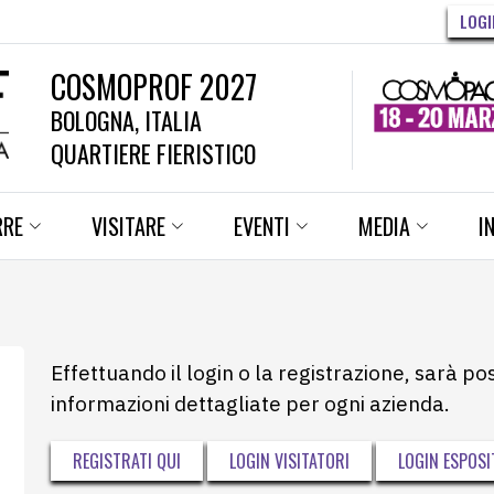
LOGI
COSMOPROF 2027
BOLOGNA, ITALIA
QUARTIERE FIERISTICO
RRE
VISITARE
EVENTI
MEDIA
I
Effettuando il login o la registrazione, sarà po
informazioni dettagliate per ogni azienda.
REGISTRATI QUI
LOGIN VISITATORI
LOGIN ESPOSI