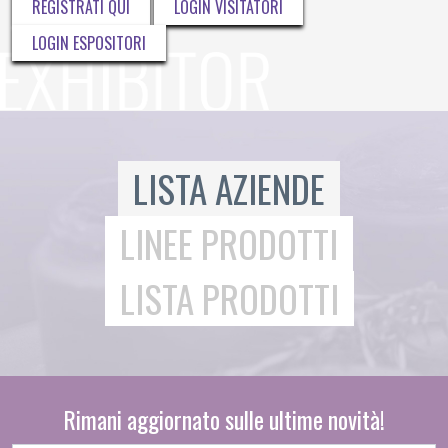
REGISTRATI QUI
LOGIN VISITATORI
LOGIN ESPOSITORI
LISTA AZIENDE
LINEE PRODOTTI
LISTA PRODOTTI
Rimani aggiornato sulle ultime novità!