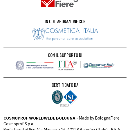
IN COLLABORAZIONE CON
CON IL SUPPORTO DI
CERTIFICATO DA
COSMOPROF WORLDWIDE BOLOGNA
- Made by BolognaFiere
Cosmoprof S.p.a.
Registered office: Via Maserati 16, 40128 Bologna (Italy) - R.E.A.