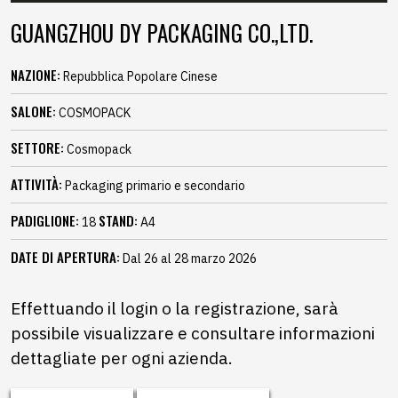
GUANGZHOU DY PACKAGING CO.,LTD.
NAZIONE:
Repubblica Popolare Cinese
SALONE:
COSMOPACK
SETTORE:
Cosmopack
ATTIVITÀ:
Packaging primario e secondario
PADIGLIONE:
STAND:
18
A4
DATE DI APERTURA:
Dal 26 al 28 marzo 2026
Effettuando il login o la registrazione, sarà
possibile visualizzare e consultare informazioni
dettagliate per ogni azienda.