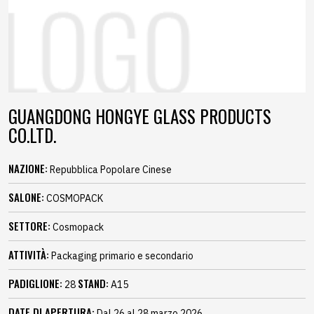
GUANGDONG HONGYE GLASS PRODUCTS
CO.LTD.
NAZIONE:
Repubblica Popolare Cinese
SALONE:
COSMOPACK
SETTORE:
Cosmopack
ATTIVITÀ:
Packaging primario e secondario
PADIGLIONE:
STAND:
28
A15
DATE DI APERTURA:
Dal 26 al 28 marzo 2026