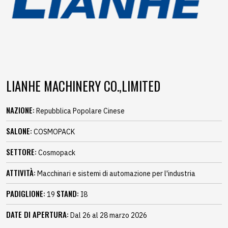
LIANHE MACHINERY CO.,LIMITED
NAZIONE:
Repubblica Popolare Cinese
SALONE:
COSMOPACK
SETTORE:
Cosmopack
ATTIVITÀ:
Macchinari e sistemi di automazione per l'industria
PADIGLIONE:
STAND:
19
I8
DATE DI APERTURA:
Dal 26 al 28 marzo 2026