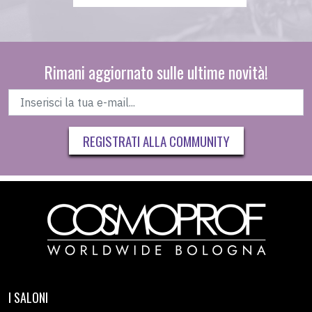
Rimani aggiornato sulle ultime novità!
REGISTRATI ALLA COMMUNITY
I SALONI