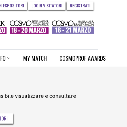
N ESPOSITORI
LOGIN VISITATORI
REGISTRATI
NFO
MY MATCH
COSMOPROF AWARDS
ssibile visualizzare e consultare
TORI