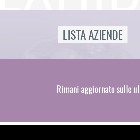
LISTA AZIENDE
Rimani aggiornato sulle ul