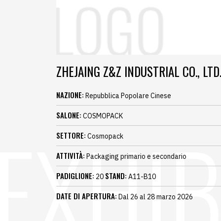
ZHEJAING Z&Z INDUSTRIAL CO., LTD
NAZIONE:
Repubblica Popolare Cinese
SALONE:
COSMOPACK
SETTORE:
Cosmopack
ATTIVITÀ:
Packaging primario e secondario
PADIGLIONE:
STAND:
20
A11-B10
DATE DI APERTURA:
Dal 26 al 28 marzo 2026