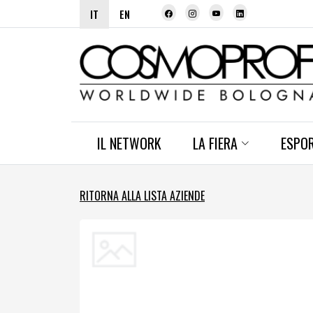
IT
EN
IL NETWORK
LA FIERA
ESPO
RITORNA ALLA LISTA AZIENDE