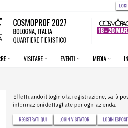
LOGI
COSMOPROF 2027
BOLOGNA, ITALIA
QUARTIERE FIERISTICO
RRE
VISITARE
EVENTI
MEDIA
I
Effettuando il login o la registrazione, sarà po
informazioni dettagliate per ogni azienda.
REGISTRATI QUI
LOGIN VISITATORI
LOGIN ESPOSI