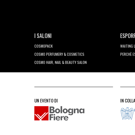
I SALONI
ESPOR
COSMOPACK
WAITING 
COSMO PERFUMERY & COSMETICS
PERCHÈ 
COSMO HAIR, NAIL & BEAUTY SALON
UN EVENTO DI
IN COLL