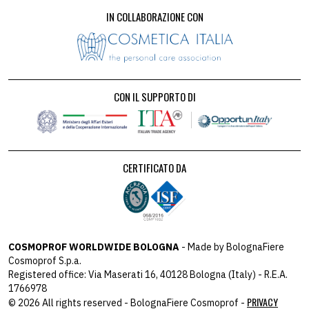
IN COLLABORAZIONE CON
CON IL SUPPORTO DI
CERTIFICATO DA
COSMOPROF WORLDWIDE BOLOGNA
- Made by BolognaFiere
Cosmoprof S.p.a.
Registered office: Via Maserati 16, 40128 Bologna (Italy) - R.E.A.
1766978
PRIVACY
© 2026 All rights reserved - BolognaFiere Cosmoprof -