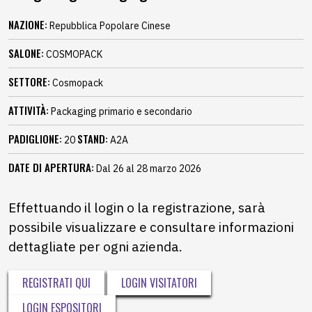
NAZIONE:
Repubblica Popolare Cinese
SALONE:
COSMOPACK
SETTORE:
Cosmopack
ATTIVITÀ:
Packaging primario e secondario
PADIGLIONE:
STAND:
20
A2A
DATE DI APERTURA:
Dal 26 al 28 marzo 2026
Effettuando il login o la registrazione, sarà
possibile visualizzare e consultare informazioni
dettagliate per ogni azienda.
REGISTRATI QUI
LOGIN VISITATORI
LOGIN ESPOSITORI