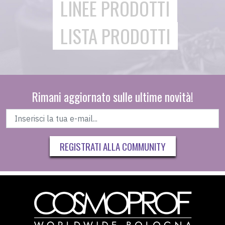
LINEE PRODOTTI
LISTA PRODOTTI
Rimani aggiornato sulle ultime novità!
REGISTRATI ALLA COMMUNITY