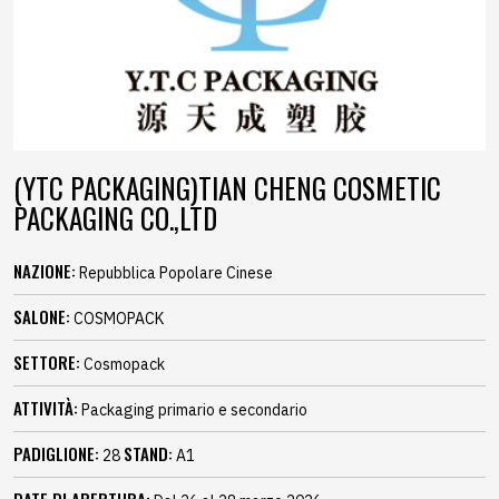
(YTC PACKAGING)TIAN CHENG COSMETIC
PACKAGING CO.,LTD
NAZIONE:
Repubblica Popolare Cinese
SALONE:
COSMOPACK
SETTORE:
Cosmopack
ATTIVITÀ:
Packaging primario e secondario
PADIGLIONE:
STAND:
28
A1
DATE DI APERTURA: