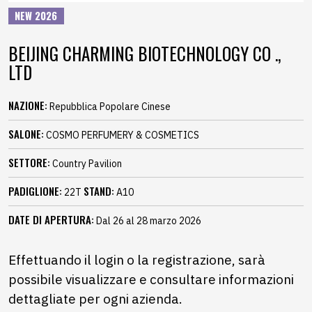
NEW 2026
BEIJING CHARMING BIOTECHNOLOGY CO .,
LTD
NAZIONE:
Repubblica Popolare Cinese
SALONE:
COSMO PERFUMERY & COSMETICS
SETTORE:
Country Pavilion
PADIGLIONE:
STAND:
22T
A10
DATE DI APERTURA:
Dal 26 al 28 marzo 2026
Effettuando il login o la registrazione, sarà
possibile visualizzare e consultare informazioni
dettagliate per ogni azienda.