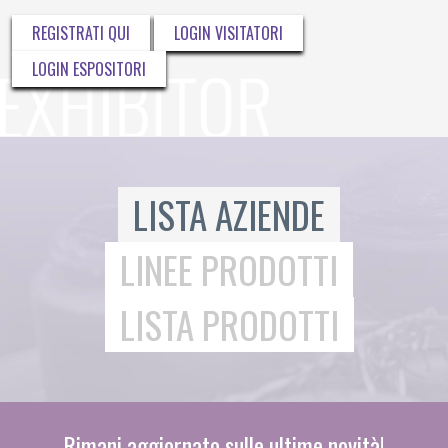
REGISTRATI QUI
LOGIN VISITATORI
LOGIN ESPOSITORI
LISTA AZIENDE
LINEE PRODOTTI
LISTA PRODOTTI
Rimani aggiornato sulle ultime novità!