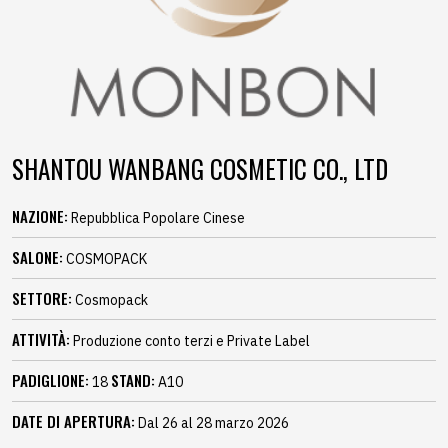
SHANTOU WANBANG COSMETIC CO., LTD
NAZIONE:
Repubblica Popolare Cinese
SALONE:
COSMOPACK
SETTORE:
Cosmopack
ATTIVITÀ:
Produzione conto terzi e Private Label
PADIGLIONE:
STAND:
18
A10
DATE DI APERTURA:
Dal 26 al 28 marzo 2026