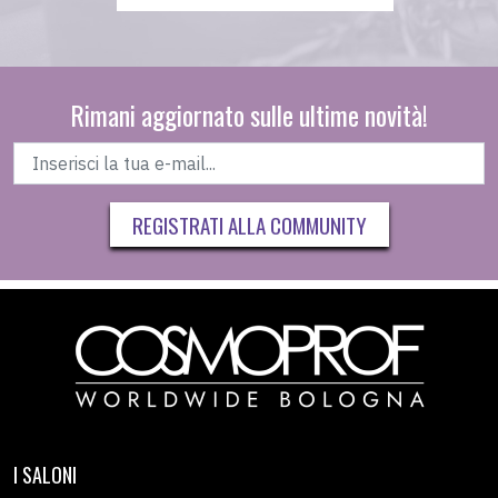
Rimani aggiornato sulle ultime novità!
REGISTRATI ALLA COMMUNITY
I SALONI