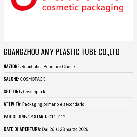
GUANGZHOU AMY PLASTIC TUBE CO.,LTD
NAZIONE:
Repubblica Popolare Cinese
SALONE:
COSMOPACK
SETTORE:
Cosmopack
ATTIVITÀ:
Packaging primario e secondario
PADIGLIONE:
STAND:
28
C11-D12
DATE DI APERTURA:
Dal 26 al 28 marzo 2026