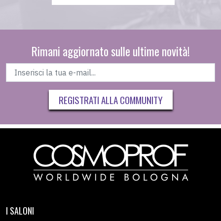
Rimani aggiornato sulle ultime novità!
REGISTRATI ALLA COMMUNITY
I SALONI