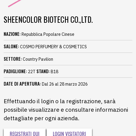
SHEENCOLOR BIOTECH CO.,LTD.
NAZIONE:
Repubblica Popolare Cinese
SALONE:
COSMO PERFUMERY & COSMETICS
SETTORE:
Country Pavilion
PADIGLIONE:
STAND:
22T
B18
DATE DI APERTURA:
Dal 26 al 28 marzo 2026
Effettuando il login o la registrazione, sarà
possibile visualizzare e consultare informazioni
dettagliate per ogni azienda.
REGISTRATI QUI
LOGIN VISITATORI