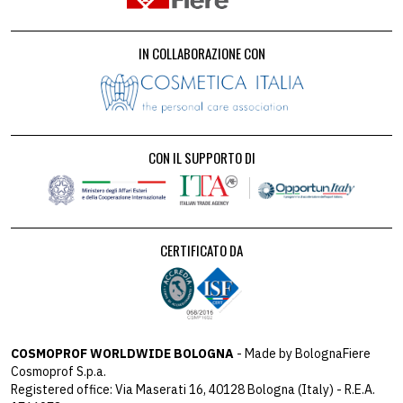
IN COLLABORAZIONE CON
CON IL SUPPORTO DI
CERTIFICATO DA
COSMOPROF WORLDWIDE BOLOGNA
- Made by BolognaFiere
Cosmoprof S.p.a.
Registered office: Via Maserati 16, 40128 Bologna (Italy) - R.E.A.