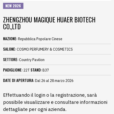
NEW 2026
ZHENGZHOU MAGIQUE HUAER BIOTECH
CO.,LTD
NAZIONE:
Repubblica Popolare Cinese
SALONE:
COSMO PERFUMERY & COSMETICS
SETTORE:
Country Pavilion
PADIGLIONE:
STAND:
22T
B37
DATE DI APERTURA:
Dal 26 al 28 marzo 2026
Effettuando il login o la registrazione, sarà
possibile visualizzare e consultare informazioni
dettagliate per ogni azienda.