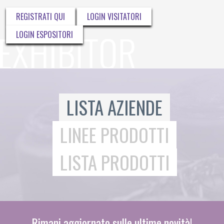
REGISTRATI QUI
LOGIN VISITATORI
LOGIN ESPOSITORI
LISTA AZIENDE
LINEE PRODOTTI
LISTA PRODOTTI
Rimani aggiornato sulle ultime novità!