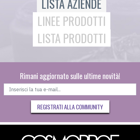
LISTA AZIENDE
LINEE PRODOTTI
LISTA PRODOTTI
Rimani aggiornato sulle ultime novità!
REGISTRATI ALLA COMMUNITY