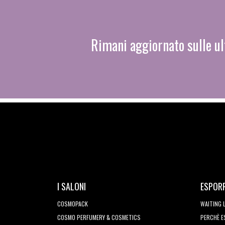
Rimani aggiornato sulle ul
I SALONI
ESPOR
COSMOPACK
WAITING 
COSMO PERFUMERY & COSMETICS
PERCHÈ 