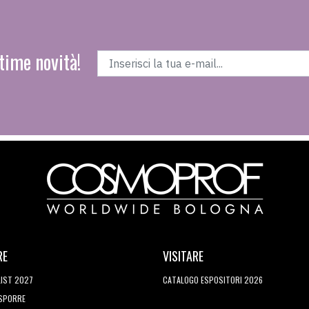
time novità!
RE
VISITARE
LIST 2027
CATALOGO ESPOSITORI 2026
ESPORRE