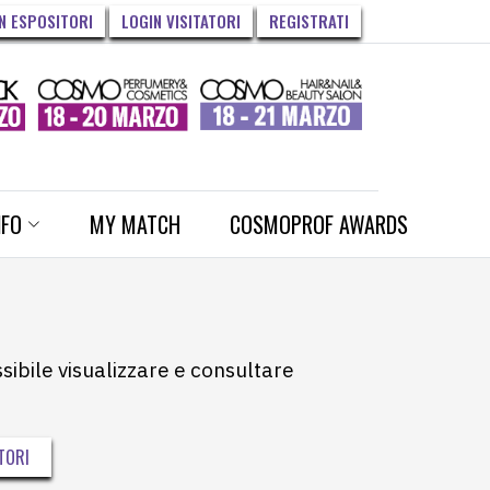
N ESPOSITORI
LOGIN VISITATORI
REGISTRATI
NFO
MY MATCH
COSMOPROF AWARDS
ssibile visualizzare e consultare
TORI