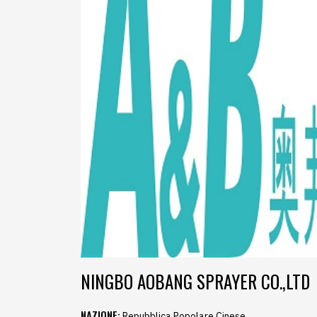
NINGBO AOBANG SPRAYER CO.,LTD
NAZIONE:
Repubblica Popolare Cinese