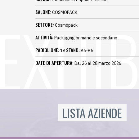
SALONE:
COSMOPACK
SETTORE:
Cosmopack
ATTIVITÀ:
Packaging primario e secondario
PADIGLIONE:
STAND:
18
A6-B5
DATE DI APERTURA:
Dal 26 al 28 marzo 2026
LISTA AZIENDE