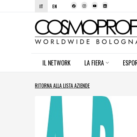
IT
EN
IL NETWORK
LA FIERA
ESPO
RITORNA ALLA LISTA AZIENDE