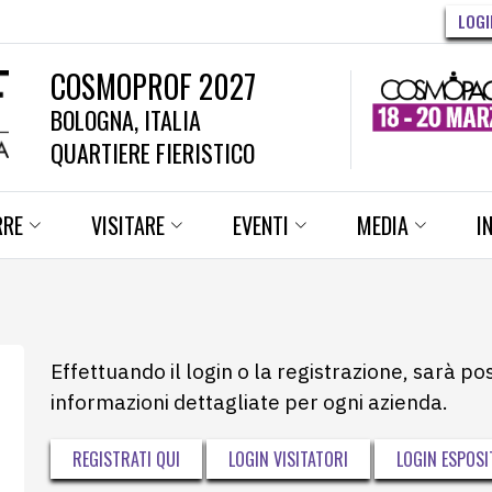
LOGI
COSMOPROF 2027
BOLOGNA, ITALIA
QUARTIERE FIERISTICO
RRE
VISITARE
EVENTI
MEDIA
I
Effettuando il login o la registrazione, sarà po
informazioni dettagliate per ogni azienda.
REGISTRATI QUI
LOGIN VISITATORI
LOGIN ESPOSI