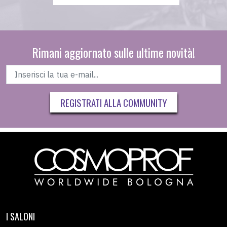
Rimani aggiornato sulle ultime novità!
REGISTRATI ALLA COMMUNITY
I SALONI