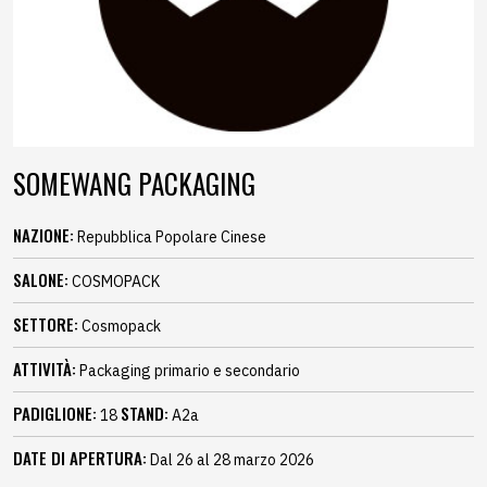
SOMEWANG PACKAGING
NAZIONE:
Repubblica Popolare Cinese
SALONE:
COSMOPACK
SETTORE:
Cosmopack
ATTIVITÀ:
Packaging primario e secondario
PADIGLIONE:
STAND:
18
A2a
DATE DI APERTURA:
Dal 26 al 28 marzo 2026