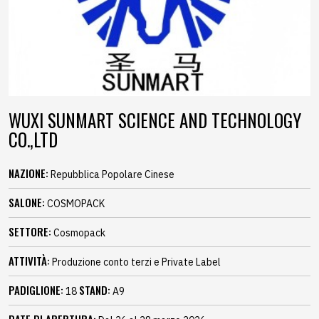
WUXI SUNMART SCIENCE AND TECHNOLOGY
CO.,LTD
NAZIONE:
Repubblica Popolare Cinese
SALONE:
COSMOPACK
SETTORE:
Cosmopack
ATTIVITÀ:
Produzione conto terzi e Private Label
PADIGLIONE:
STAND:
18
A9
DATE DI APERTURA: