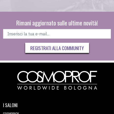
Rimani aggiornato sulle ultime novità!
REGISTRATI ALLA COMMUNITY
I SALONI
COSMOPACK