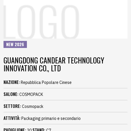
NEW 2026
GUANGDONG CANDEAR TECHNOLOGY
INNOVATION CO., LTD
NAZIONE:
Repubblica Popolare Cinese
SALONE:
COSMOPACK
SETTORE:
Cosmopack
ATTIVITÀ:
Packaging primario e secondario
PADIGLIONE:
STAND:
20
C7