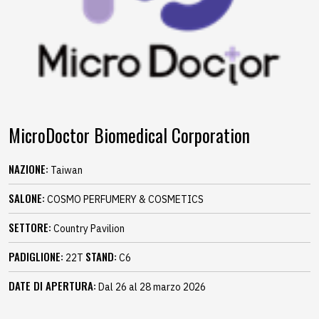
MicroDoctor Biomedical Corporation
NAZIONE:
Taiwan
SALONE:
COSMO PERFUMERY & COSMETICS
SETTORE:
Country Pavilion
PADIGLIONE:
STAND:
22T
C6
DATE DI APERTURA:
Dal 26 al 28 marzo 2026