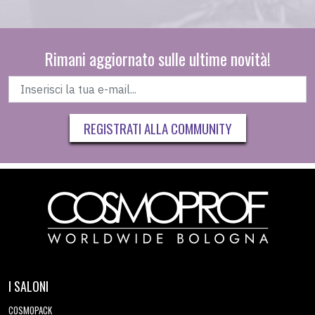
Rimani aggiornato sulle ultime novità!
REGISTRATI ALLA COMMUNITY
I SALONI
COSMOPACK