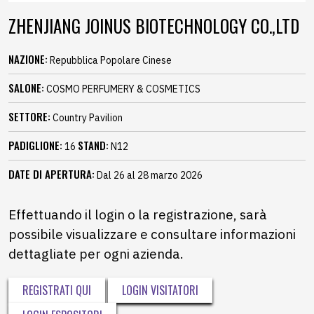
ZHENJIANG JOINUS BIOTECHNOLOGY CO.,LTD
NAZIONE:
Repubblica Popolare Cinese
SALONE:
COSMO PERFUMERY & COSMETICS
SETTORE:
Country Pavilion
PADIGLIONE:
STAND:
16
N12
DATE DI APERTURA:
Dal 26 al 28 marzo 2026
Effettuando il login o la registrazione, sarà
possibile visualizzare e consultare informazioni
dettagliate per ogni azienda.
REGISTRATI QUI
LOGIN VISITATORI