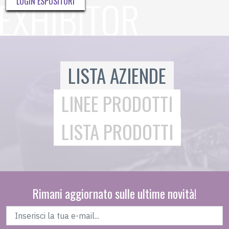
LOGIN ESPOSITORI
LISTA AZIENDE
LINEE PRODOTTI
LISTA PRODOTTI
Rimani aggiornato sulle ultime novità!