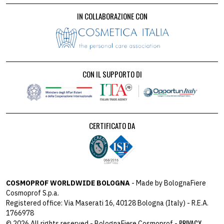
IN COLLABORAZIONE CON
CON IL SUPPORTO DI
CERTIFICATO DA
COSMOPROF WORLDWIDE BOLOGNA
- Made by BolognaFiere
Cosmoprof S.p.a.
Registered office: Via Maserati 16, 40128 Bologna (Italy) - R.E.A.
1766978
PRIVACY
© 2026 All rights reserved - BolognaFiere Cosmoprof -