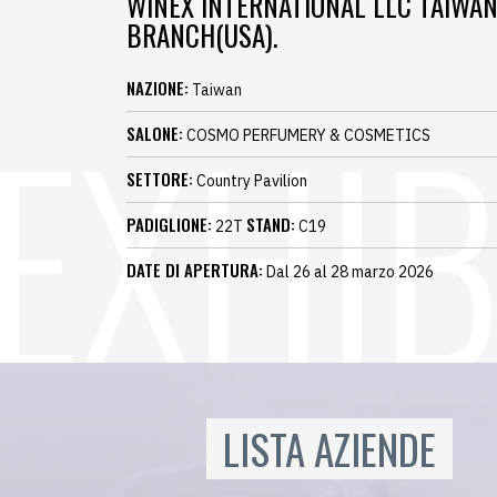
WINEX INTERNATIONAL LLC TAIWA
BRANCH(USA).
NAZIONE:
Taiwan
SALONE:
COSMO PERFUMERY & COSMETICS
SETTORE:
Country Pavilion
PADIGLIONE:
STAND:
22T
C19
DATE DI APERTURA:
Dal 26 al 28 marzo 2026
LISTA AZIENDE