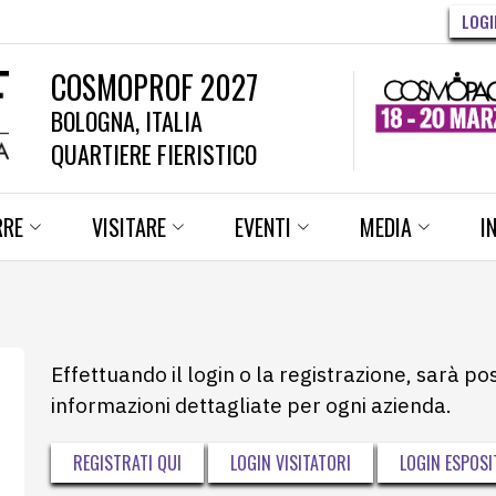
LOGI
COSMOPROF 2027
BOLOGNA, ITALIA
QUARTIERE FIERISTICO
RRE
VISITARE
EVENTI
MEDIA
I
Effettuando il login o la registrazione, sarà po
informazioni dettagliate per ogni azienda.
REGISTRATI QUI
LOGIN VISITATORI
LOGIN ESPOSI