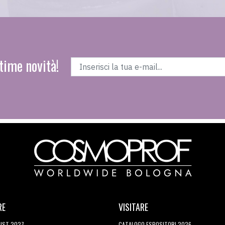
time novità!
RE
VISITARE
LIST 2027
CATALOGO ESPOSITORI 2026