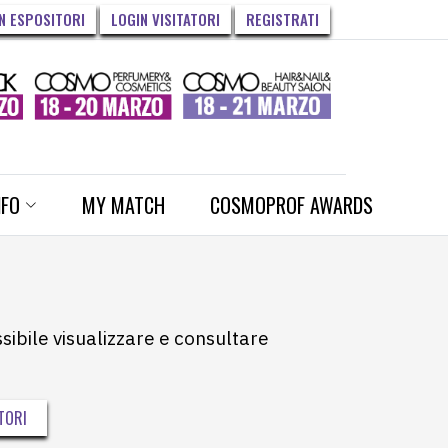
N ESPOSITORI
LOGIN VISITATORI
REGISTRATI
NFO
MY MATCH
COSMOPROF AWARDS
ssibile visualizzare e consultare
TORI