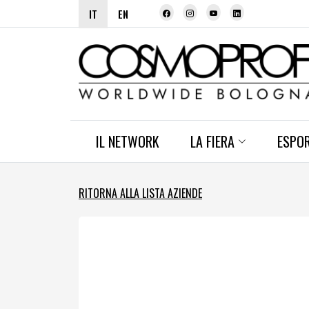
IT
EN
IL NETWORK
LA FIERA
ESPO
RITORNA ALLA LISTA AZIENDE