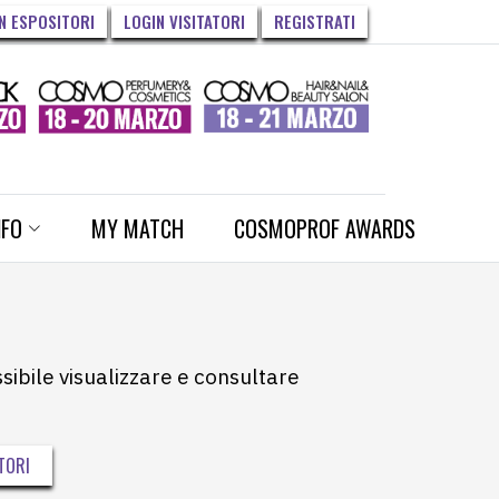
N ESPOSITORI
LOGIN VISITATORI
REGISTRATI
NFO
MY MATCH
COSMOPROF AWARDS
ssibile visualizzare e consultare
TORI