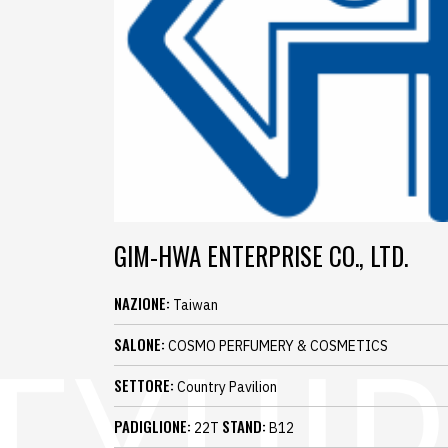
GIM-HWA ENTERPRISE CO., LTD.
NAZIONE:
Taiwan
SALONE:
COSMO PERFUMERY & COSMETICS
SETTORE:
Country Pavilion
PADIGLIONE:
STAND:
22T
B12