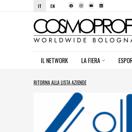
IT
EN
IL NETWORK
LA FIERA
ESPO
RITORNA ALLA LISTA AZIENDE