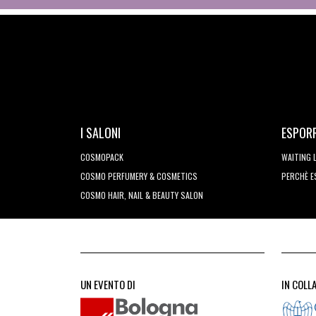
I SALONI
ESPOR
COSMOPACK
WAITING 
COSMO PERFUMERY & COSMETICS
PERCHÈ 
COSMO HAIR, NAIL & BEAUTY SALON
UN EVENTO DI
IN COLL