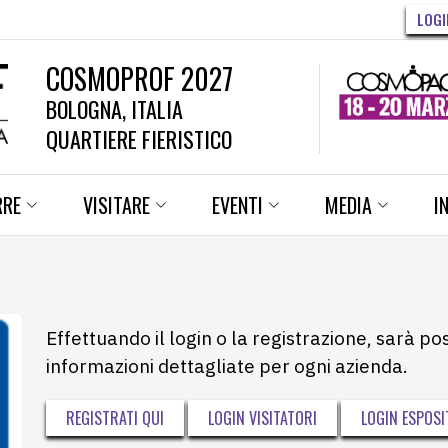
LOGI
COSMOPROF 2027
BOLOGNA, ITALIA
QUARTIERE FIERISTICO
RRE
VISITARE
EVENTI
MEDIA
I
Effettuando il login o la registrazione, sarà po
informazioni dettagliate per ogni azienda.
REGISTRATI QUI
LOGIN VISITATORI
LOGIN ESPOSI