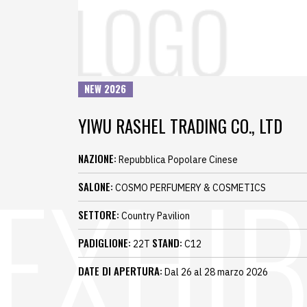
NEW 2026
YIWU RASHEL TRADING CO., LTD
NAZIONE:
Repubblica Popolare Cinese
SALONE:
COSMO PERFUMERY & COSMETICS
SETTORE:
Country Pavilion
PADIGLIONE:
STAND:
22T
C12
DATE DI APERTURA:
Dal 26 al 28 marzo 2026