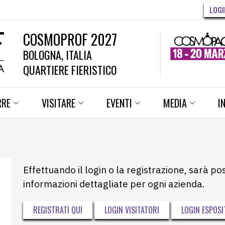
LOGI
COSMOPROF 2027
BOLOGNA, ITALIA
QUARTIERE FIERISTICO
RRE
VISITARE
EVENTI
MEDIA
I
Effettuando il login o la registrazione, sarà po
informazioni dettagliate per ogni azienda.
REGISTRATI QUI
LOGIN VISITATORI
LOGIN ESPOSI