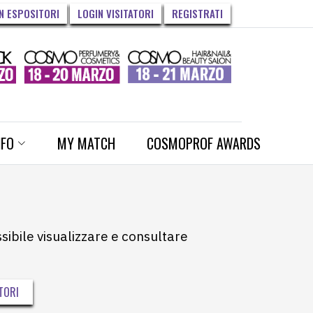
N ESPOSITORI
LOGIN VISITATORI
REGISTRATI
NFO
MY MATCH
COSMOPROF AWARDS
ssibile visualizzare e consultare
TORI