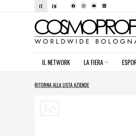
IT
EN
IL NETWORK
LA FIERA
ESPO
RITORNA ALLA LISTA AZIENDE