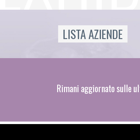
LISTA AZIENDE
Rimani aggiornato sulle ul