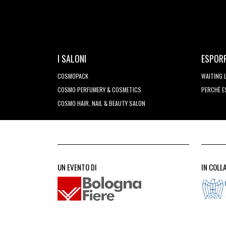
I SALONI
ESPOR
COSMOPACK
WAITING 
COSMO PERFUMERY & COSMETICS
PERCHÈ 
COSMO HAIR, NAIL & BEAUTY SALON
UN EVENTO DI
IN COLL