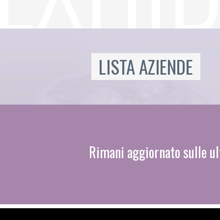
LISTA AZIENDE
Rimani aggiornato sulle ul