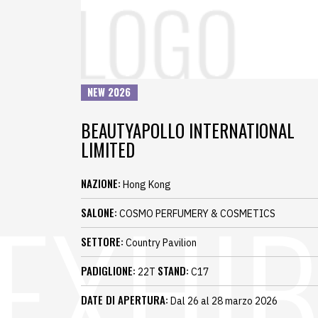
NEW 2026
BEAUTYAPOLLO INTERNATIONAL
LIMITED
NAZIONE:
Hong Kong
SALONE:
COSMO PERFUMERY & COSMETICS
SETTORE:
Country Pavilion
PADIGLIONE:
STAND:
22T
C17
DATE DI APERTURA:
Dal 26 al 28 marzo 2026