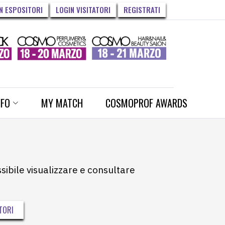
N ESPOSITORI
LOGIN VISITATORI
REGISTRATI
NFO
MY MATCH
COSMOPROF AWARDS
ssibile visualizzare e consultare
TORI