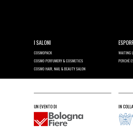
I SALONI
ESPOR
COSMOPACK
WAITING 
COSMO PERFUMERY & COSMETICS
PERCHÈ 
COSMO HAIR, NAIL & BEAUTY SALON
UN EVENTO DI
IN COLL