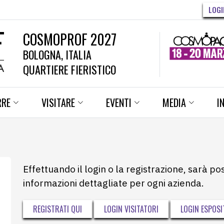
LOGI
COSMOPROF 2027
BOLOGNA, ITALIA
QUARTIERE FIERISTICO
RRE
VISITARE
EVENTI
MEDIA
I
Effettuando il login o la registrazione, sarà po
informazioni dettagliate per ogni azienda.
REGISTRATI QUI
LOGIN VISITATORI
LOGIN ESPOSI