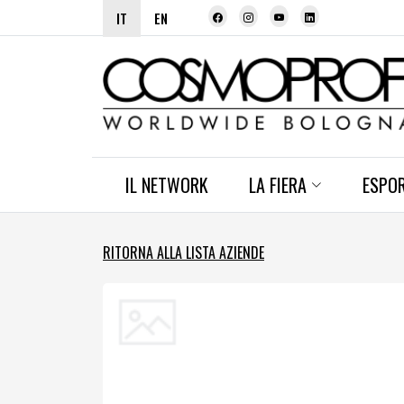
IT
EN
IL NETWORK
LA FIERA
ESPO
RITORNA ALLA LISTA AZIENDE