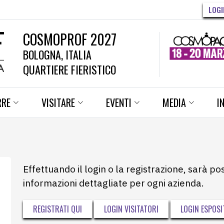
LOGI
COSMOPROF 2027
BOLOGNA, ITALIA
QUARTIERE FIERISTICO
RRE
VISITARE
EVENTI
MEDIA
I
Effettuando il login o la registrazione, sarà po
informazioni dettagliate per ogni azienda.
REGISTRATI QUI
LOGIN VISITATORI
LOGIN ESPOSI