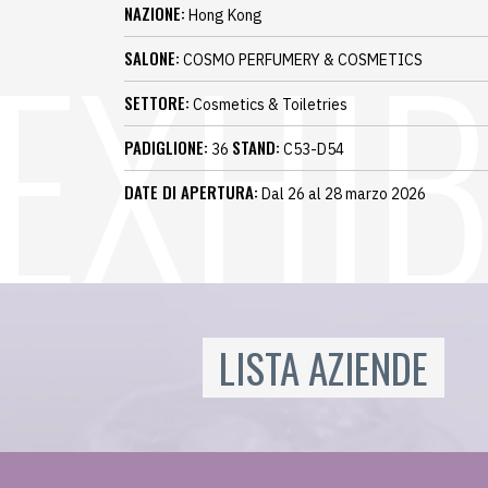
NAZIONE:
Hong Kong
SALONE:
COSMO PERFUMERY & COSMETICS
SETTORE:
Cosmetics & Toiletries
PADIGLIONE:
STAND:
36
C53-D54
DATE DI APERTURA:
Dal 26 al 28 marzo 2026
LISTA AZIENDE