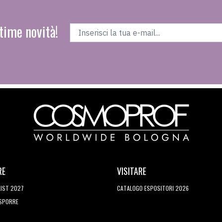
time novità!
RE
VISITARE
LIST 2027
CATALOGO ESPOSITORI 2026
ESPORRE