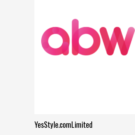
YesStyle.comLimited