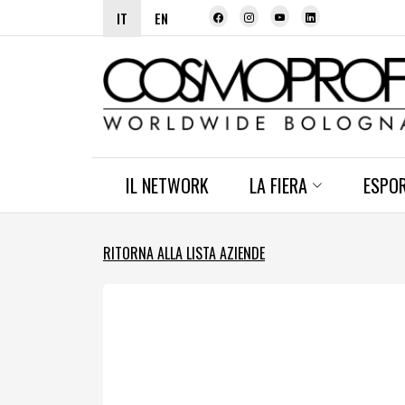
IT
EN
IL NETWORK
LA FIERA
ESPO
RITORNA ALLA LISTA AZIENDE