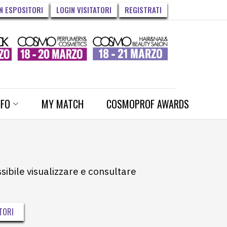
N ESPOSITORI
LOGIN VISITATORI
REGISTRATI
NFO
MY MATCH
COSMOPROF AWARDS
ssibile visualizzare e consultare
TORI