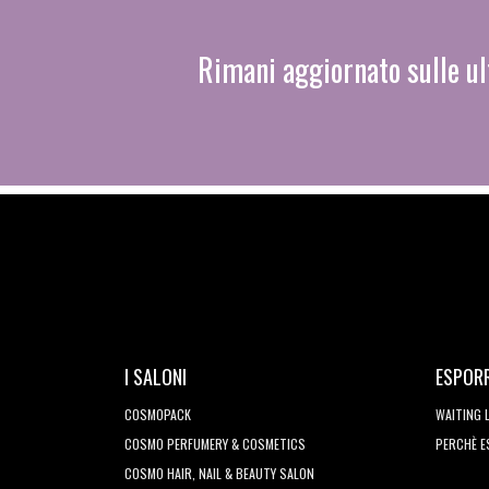
Rimani aggiornato sulle ul
I SALONI
ESPOR
COSMOPACK
WAITING 
COSMO PERFUMERY & COSMETICS
PERCHÈ 
COSMO HAIR, NAIL & BEAUTY SALON