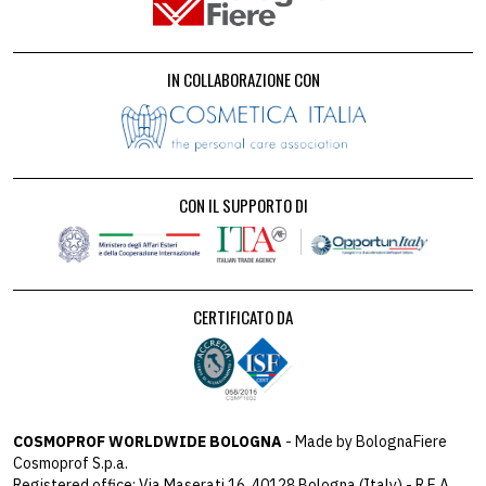
IN COLLABORAZIONE CON
CON IL SUPPORTO DI
CERTIFICATO DA
COSMOPROF WORLDWIDE BOLOGNA
- Made by BolognaFiere
Cosmoprof S.p.a.
Registered office: Via Maserati 16, 40128 Bologna (Italy) - R.E.A.