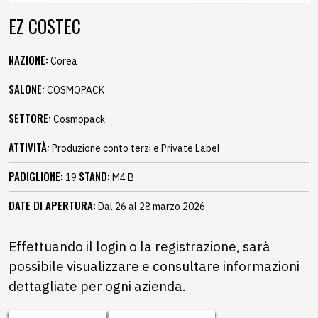
EZ COSTEC
NAZIONE:
Corea
SALONE:
COSMOPACK
SETTORE:
Cosmopack
ATTIVITÀ:
Produzione conto terzi e Private Label
PADIGLIONE:
STAND:
19
M4 B
DATE DI APERTURA:
Dal 26 al 28 marzo 2026
Effettuando il login o la registrazione, sarà
possibile visualizzare e consultare informazioni
dettagliate per ogni azienda.