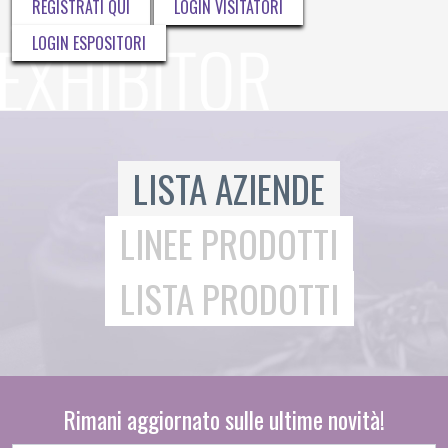
REGISTRATI QUI
LOGIN VISITATORI
LOGIN ESPOSITORI
LISTA AZIENDE
LINEE PRODOTTI
LISTA PRODOTTI
Rimani aggiornato sulle ultime novità!