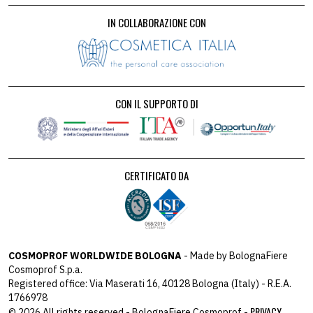
IN COLLABORAZIONE CON
CON IL SUPPORTO DI
CERTIFICATO DA
COSMOPROF WORLDWIDE BOLOGNA
- Made by BolognaFiere
Cosmoprof S.p.a.
Registered office: Via Maserati 16, 40128 Bologna (Italy) - R.E.A.
1766978
PRIVACY
© 2026 All rights reserved - BolognaFiere Cosmoprof -