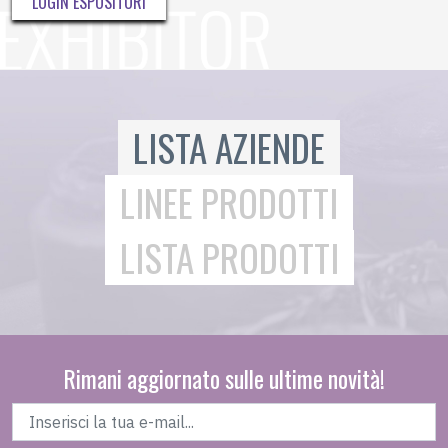
LOGIN ESPOSITORI
LISTA AZIENDE
LINEE PRODOTTI
LISTA PRODOTTI
Rimani aggiornato sulle ultime novità!