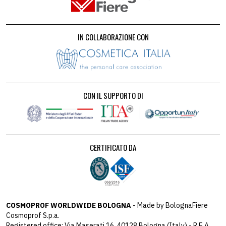
IN COLLABORAZIONE CON
CON IL SUPPORTO DI
CERTIFICATO DA
COSMOPROF WORLDWIDE BOLOGNA
- Made by BolognaFiere
Cosmoprof S.p.a.
Registered office: Via Maserati 16, 40128 Bologna (Italy) - R.E.A.