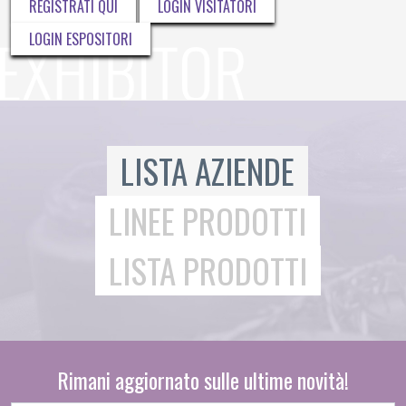
REGISTRATI QUI
LOGIN VISITATORI
LOGIN ESPOSITORI
LISTA AZIENDE
LINEE PRODOTTI
LISTA PRODOTTI
Rimani aggiornato sulle ultime novità!