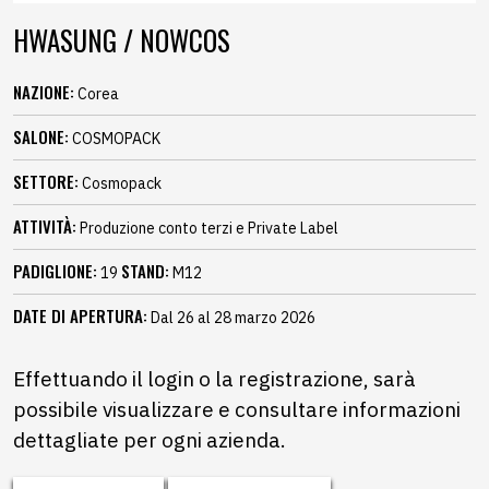
HWASUNG / NOWCOS
NAZIONE:
Corea
SALONE:
COSMOPACK
SETTORE:
Cosmopack
ATTIVITÀ:
Produzione conto terzi e Private Label
PADIGLIONE:
STAND:
19
M12
DATE DI APERTURA:
Dal 26 al 28 marzo 2026
Effettuando il login o la registrazione, sarà
possibile visualizzare e consultare informazioni
dettagliate per ogni azienda.