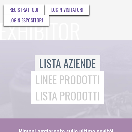
REGISTRATI QUI
LOGIN VISITATORI
LOGIN ESPOSITORI
LISTA AZIENDE
LINEE PRODOTTI
LISTA PRODOTTI
Rimani aggiornato sulle ultime novità!