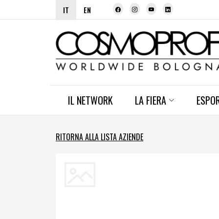
IT
EN
IL NETWORK
LA FIERA
ESPO
RITORNA ALLA LISTA AZIENDE