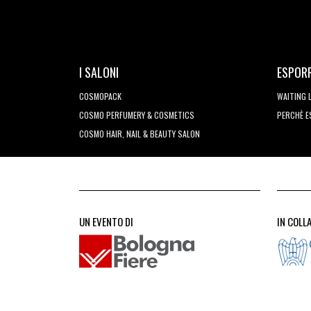
I SALONI
ESPOR
COSMOPACK
WAITING 
COSMO PERFUMERY & COSMETICS
PERCHÈ 
COSMO HAIR, NAIL & BEAUTY SALON
UN EVENTO DI
IN COLL