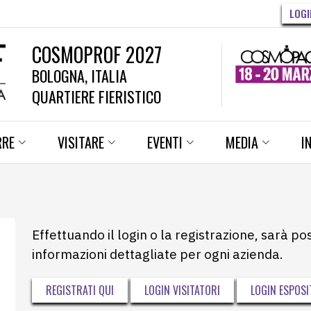
LOGI
COSMOPROF 2027
BOLOGNA, ITALIA
QUARTIERE FIERISTICO
RRE
VISITARE
EVENTI
MEDIA
I
Effettuando il login o la registrazione, sarà po
informazioni dettagliate per ogni azienda.
REGISTRATI QUI
LOGIN VISITATORI
LOGIN ESPOSI