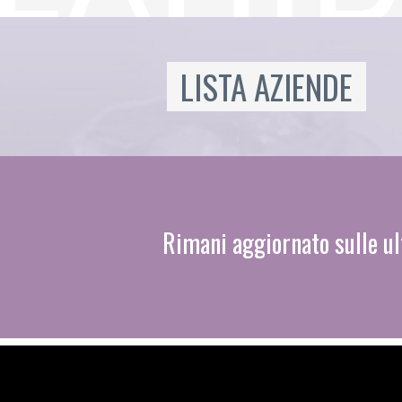
LISTA AZIENDE
Rimani aggiornato sulle ul