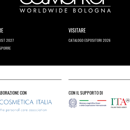
RE
VISITARE
LIST 2027
CATALOGO ESPOSITORI 2026
ESPORRE
ABORAZIONE CON
CON IL SUPPORTO DI