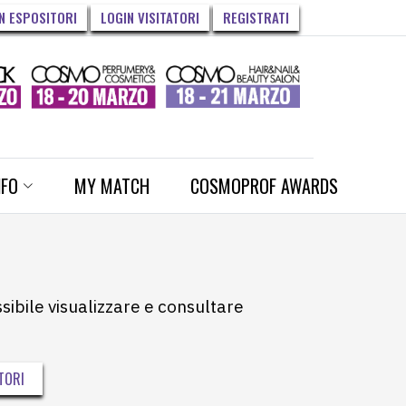
N ESPOSITORI
LOGIN VISITATORI
REGISTRATI
NFO
MY MATCH
COSMOPROF AWARDS
ssibile visualizzare e consultare
TORI