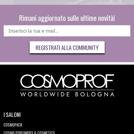
Rimani aggiornato sulle ultime novità!
REGISTRATI ALLA COMMUNITY
I SALONI
COSMOPACK
COSMO PERFUMERY & COSMETICS