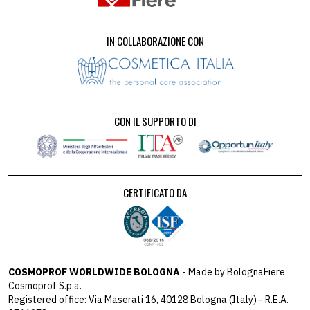
IN COLLABORAZIONE CON
CON IL SUPPORTO DI
CERTIFICATO DA
COSMOPROF WORLDWIDE BOLOGNA
- Made by BolognaFiere
Cosmoprof S.p.a.
Registered office: Via Maserati 16, 40128 Bologna (Italy) - R.E.A.