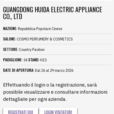
GUANGDONG HUIDA ELECTRIC APPLIANCE
CO., LTD
NAZIONE:
Repubblica Popolare Cinese
SALONE:
COSMO PERFUMERY & COSMETICS
SETTORE:
Country Pavilion
PADIGLIONE:
STAND:
34
H15
DATE DI APERTURA:
Dal 26 al 29 marzo 2026
Effettuando il login o la registrazione, sarà
possibile visualizzare e consultare informazioni
dettagliate per ogni azienda.
REGISTRATI QUI
LOGIN VISITATORI