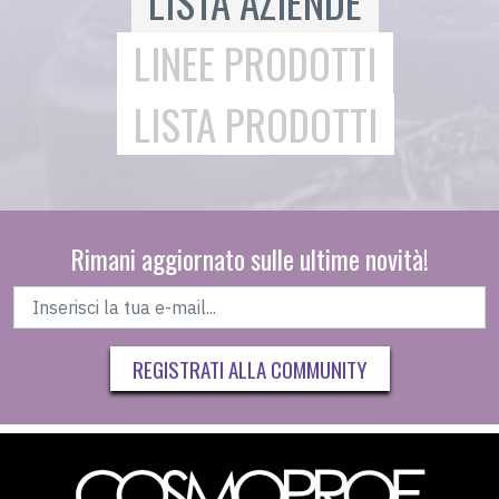
LISTA AZIENDE
LINEE PRODOTTI
LISTA PRODOTTI
Rimani aggiornato sulle ultime novità!
REGISTRATI ALLA COMMUNITY