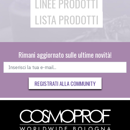
LINEE PRODOTTI
LISTA PRODOTTI
Rimani aggiornato sulle ultime novità!
REGISTRATI ALLA COMMUNITY