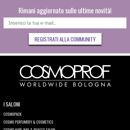
Rimani aggiornato sulle ultime novità!
REGISTRATI ALLA COMMUNITY
I SALONI
COSMOPACK
COSMO PERFUMERY & COSMETICS
COSMO HAIR, NAIL & BEAUTY SALON