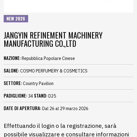
NEW 2026
JANGYIN REFINEMENT MACHINERY
MANUFACTURING CO.,LTD
NAZIONE:
Repubblica Popolare Cinese
SALONE:
COSMO PERFUMERY & COSMETICS
SETTORE:
Country Pavilion
PADIGLIONE:
STAND:
34
D25
DATE DI APERTURA:
Dal 26 al 29 marzo 2026
Effettuando il login o la registrazione, sarà
possibile visualizzare e consultare informazioni