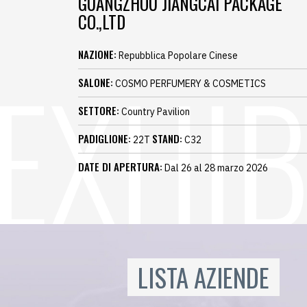
GUANGZHOU JIANGCAI PACKAGE
CO.,LTD
NAZIONE:
Repubblica Popolare Cinese
SALONE:
COSMO PERFUMERY & COSMETICS
SETTORE:
Country Pavilion
PADIGLIONE:
STAND:
22T
C32
DATE DI APERTURA:
Dal 26 al 28 marzo 2026
LISTA AZIENDE