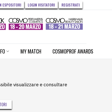
N ESPOSITORI
LOGIN VISITATORI
REGISTRATI
NFO
MY MATCH
COSMOPROF AWARDS
ssibile visualizzare e consultare
TORI