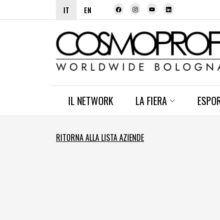
IT
EN
IL NETWORK
LA FIERA
ESPO
RITORNA ALLA LISTA AZIENDE