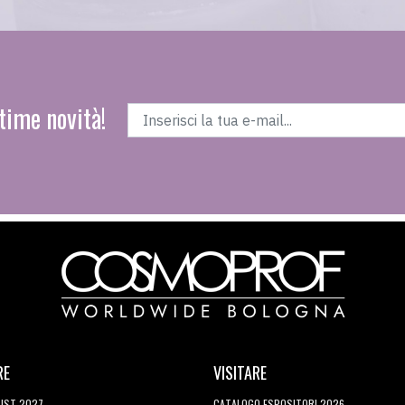
time novità!
RE
VISITARE
LIST 2027
CATALOGO ESPOSITORI 2026