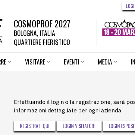
LOGI
COSMOPROF 2027
BOLOGNA, ITALIA
QUARTIERE FIERISTICO
RRE
VISITARE
EVENTI
MEDIA
I
Effettuando il login o la registrazione, sarà po
informazioni dettagliate per ogni azienda.
REGISTRATI QUI
LOGIN VISITATORI
LOGIN ESPOSI