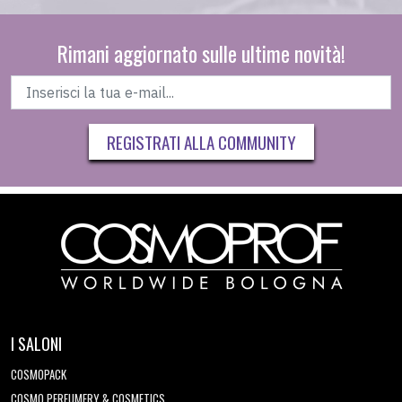
Rimani aggiornato sulle ultime novità!
REGISTRATI ALLA COMMUNITY
I SALONI
COSMOPACK
COSMO PERFUMERY & COSMETICS