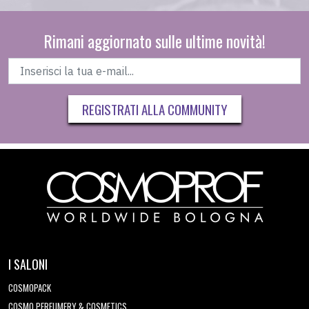
Rimani aggiornato sulle ultime novità!
REGISTRATI ALLA COMMUNITY
I SALONI
COSMOPACK
COSMO PERFUMERY & COSMETICS