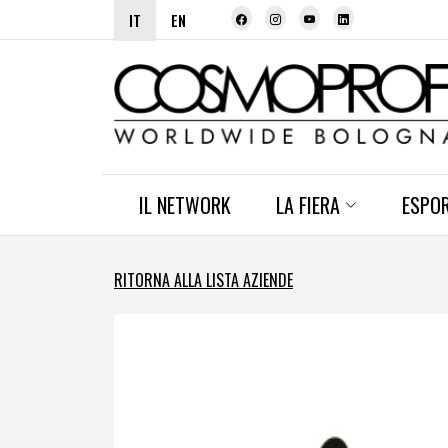
IT
EN
IL NETWORK
LA FIERA
ESPO
RITORNA ALLA LISTA AZIENDE