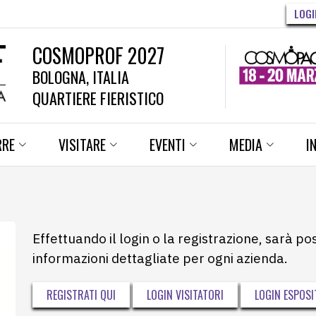
LOGI
COSMOPROF 2027
BOLOGNA, ITALIA
QUARTIERE FIERISTICO
RRE
VISITARE
EVENTI
MEDIA
I
Effettuando il login o la registrazione, sarà po
informazioni dettagliate per ogni azienda.
REGISTRATI QUI
LOGIN VISITATORI
LOGIN ESPOSI