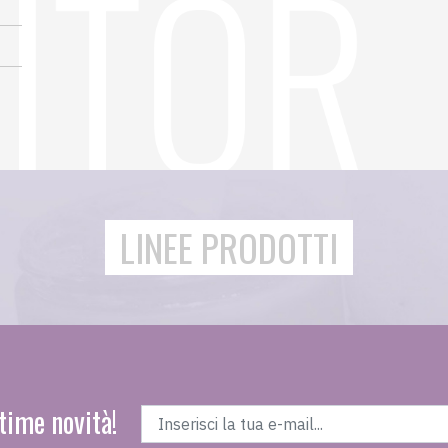
LINEE PRODOTTI
time novità!