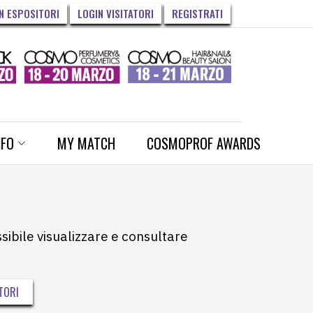
N ESPOSITORI
LOGIN VISITATORI
REGISTRATI
NFO
MY MATCH
COSMOPROF AWARDS
ssibile visualizzare e consultare
TORI