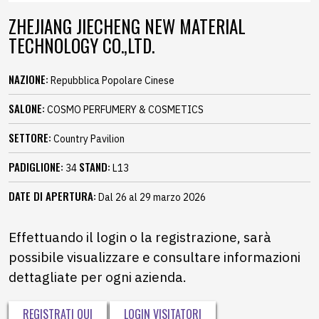
ZHEJIANG JIECHENG NEW MATERIAL
TECHNOLOGY CO.,LTD.
NAZIONE:
Repubblica Popolare Cinese
SALONE:
COSMO PERFUMERY & COSMETICS
SETTORE:
Country Pavilion
PADIGLIONE:
STAND:
34
L13
DATE DI APERTURA:
Dal 26 al 29 marzo 2026
Effettuando il login o la registrazione, sarà
possibile visualizzare e consultare informazioni
dettagliate per ogni azienda.
REGISTRATI QUI
LOGIN VISITATORI