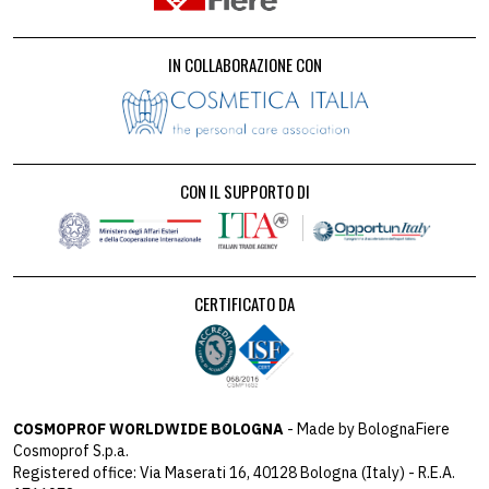
IN COLLABORAZIONE CON
CON IL SUPPORTO DI
CERTIFICATO DA
COSMOPROF WORLDWIDE BOLOGNA
- Made by BolognaFiere
Cosmoprof S.p.a.
Registered office: Via Maserati 16, 40128 Bologna (Italy) - R.E.A.