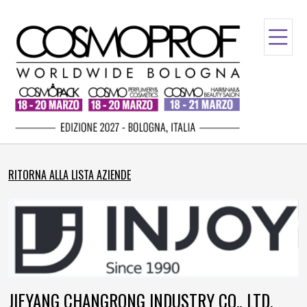
RITORNA ALLA LISTA AZIENDE
JIEYANG CHANGRONG INDUSTRY CO., LTD.