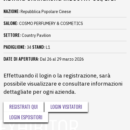
NAZIONE:
Repubblica Popolare Cinese
SALONE:
COSMO PERFUMERY & COSMETICS
SETTORE:
Country Pavilion
PADIGLIONE:
STAND:
34
L1
DATE DI APERTURA:
Dal 26 al 29 marzo 2026
Effettuando il login o la registrazione, sarà
possibile visualizzare e consultare informazioni
dettagliate per ogni azienda.
REGISTRATI QUI
LOGIN VISITATORI
LOGIN ESPOSITORI