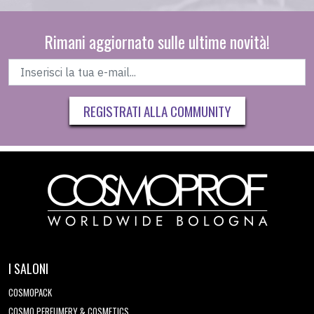
Rimani aggiornato sulle ultime novità!
REGISTRATI ALLA COMMUNITY
I SALONI
COSMOPACK
COSMO PERFUMERY & COSMETICS