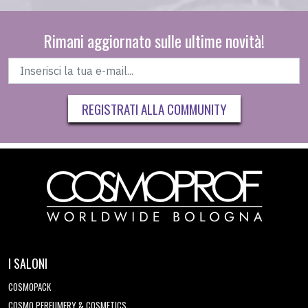
Rimani aggiornato sulle ultime novità!
REGISTRATI ALLA COMMUNITY
I SALONI
COSMOPACK
COSMO PERFUMERY & COSMETICS